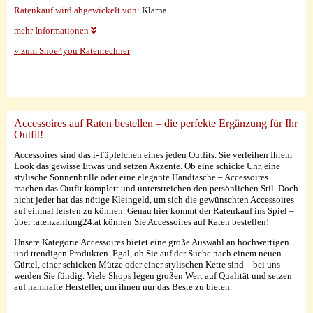
Ratenkauf wird abgewickelt von:
Klarna
mehr Informationen
» zum Shoe4you Ratenrechner
Accessoires auf Raten bestellen – die perfekte Ergänzung für Ihr
Outfit!
Accessoires sind das i-Tüpfelchen eines jeden Outfits. Sie verleihen Ihrem
Look das gewisse Etwas und setzen Akzente. Ob eine schicke Uhr, eine
stylische Sonnenbrille oder eine elegante Handtasche – Accessoires
machen das Outfit komplett und unterstreichen den persönlichen Stil. Doch
nicht jeder hat das nötige Kleingeld, um sich die gewünschten Accessoires
auf einmal leisten zu können. Genau hier kommt der Ratenkauf ins Spiel –
über ratenzahlung24.at können Sie Accessoires auf Raten bestellen!
Unsere Kategorie Accessoires bietet eine große Auswahl an hochwertigen
und trendigen Produkten. Egal, ob Sie auf der Suche nach einem neuen
Gürtel, einer schicken Mütze oder einer stylischen Kette sind – bei uns
werden Sie fündig. Viele Shops legen großen Wert auf Qualität und setzen
auf namhafte Hersteller, um ihnen nur das Beste zu bieten.