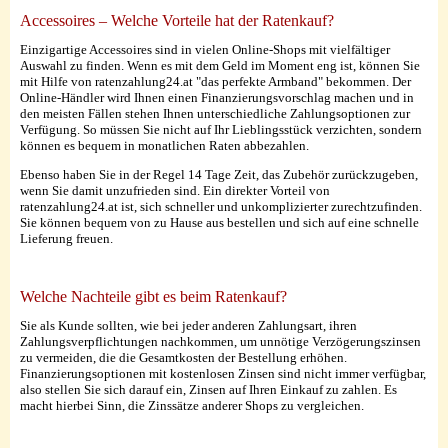
Accessoires – Welche Vorteile hat der Ratenkauf?
Einzigartige Accessoires sind in vielen Online-Shops mit vielfältiger
Auswahl zu finden. Wenn es mit dem Geld im Moment eng ist, können Sie
mit Hilfe von ratenzahlung24.at "das perfekte Armband" bekommen. Der
Online-Händler wird Ihnen einen Finanzierungsvorschlag machen und in
den meisten Fällen stehen Ihnen unterschiedliche Zahlungsoptionen zur
Verfügung. So müssen Sie nicht auf Ihr Lieblingsstück verzichten, sondern
können es bequem in monatlichen Raten abbezahlen.
Ebenso haben Sie in der Regel 14 Tage Zeit, das Zubehör zurückzugeben,
wenn Sie damit unzufrieden sind. Ein direkter Vorteil von
ratenzahlung24.at ist, sich schneller und unkomplizierter zurechtzufinden.
Sie können bequem von zu Hause aus bestellen und sich auf eine schnelle
Lieferung freuen.
Welche Nachteile gibt es beim Ratenkauf?
Sie als Kunde sollten, wie bei jeder anderen Zahlungsart, ihren
Zahlungsverpflichtungen nachkommen, um unnötige Verzögerungszinsen
zu vermeiden, die die Gesamtkosten der Bestellung erhöhen.
Finanzierungsoptionen mit kostenlosen Zinsen sind nicht immer verfügbar,
also stellen Sie sich darauf ein, Zinsen auf Ihren Einkauf zu zahlen. Es
macht hierbei Sinn, die Zinssätze anderer Shops zu vergleichen.