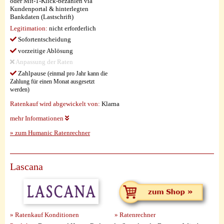
oder Mit-1-Klick-bezahlen via
Kundenportal & hinterlegten
Bankdaten (Lastschrift)
Legitimation:
nicht erforderlich
Sofortentscheidung
vorzeitige Ablösung
Anpassung der Raten
Zahlpause
(einmal pro Jahr kann die
Zahlung für einen Monat ausgesetzt
werden)
Ratenkauf wird abgewickelt von:
Klarna
mehr Informationen
» zum Humanic Ratenrechner
Lascana
» Ratenkauf Konditionen
» Ratenrechner