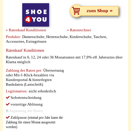
» Ratenkauf Konditionen
» Ratenrechner
Produkte:
Damenschuhe, Herrenschuhe, Kinderschuhe, Taschen,
Accessoires, Extragrössen
Ratenkauf Konditionen
Ratenkauf in 6, 12, 24 oder 36 Monatsraten mit 17,9% eff. Jahreszins über
Klarna möglich
Zahlung der Raten per:
Überweisung
oder Mit-1-Klick-bezahlen via
Kundenportal & hinterlegten
Bankdaten (Lastschrift)
Legitimation:
nicht erforderlich
Sofortentscheidung
vorzeitige Ablösung
Anpassung der Raten
Zahlpause
(einmal pro Jahr kann die
Zahlung für einen Monat ausgesetzt
werden)