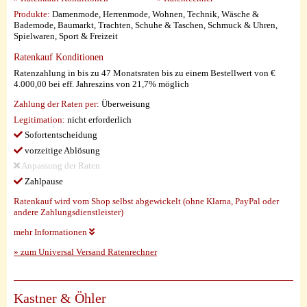
Produkte:
Damenmode, Herrenmode, Wohnen, Technik, Wäsche &
Bademode, Baumarkt, Trachten, Schuhe & Taschen, Schmuck & Uhren,
Spielwaren, Sport & Freizeit
Ratenkauf Konditionen
Ratenzahlung in bis zu 47 Monatsraten bis zu einem Bestellwert von €
4.000,00 bei eff. Jahreszins von 21,7% möglich
Zahlung der Raten per:
Überweisung
Legitimation:
nicht erforderlich
Sofortentscheidung
vorzeitige Ablösung
Anpassung der Raten
Zahlpause
Ratenkauf wird vom Shop selbst abgewickelt (ohne Klarna, PayPal oder
andere Zahlungsdienstleister)
mehr Informationen
» zum Universal Versand Ratenrechner
Kastner & Öhler