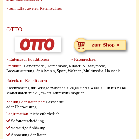
» zum Ella Juwelen Ratenrechner
OTTO
» Ratenkauf Konditionen
» Ratenrechner
Produkte:
Damenmode, Herrenmode, Kinder- & Babymode,
Babyausstattung, Spielwaren, Sport, Wohnen, Multimedia, Haushalt
Ratenkauf Konditionen
Ratenzahlung für Beträge zwischen € 20,00 und € 4.000,00 in bis zu 60
Monatsraten mit 21,7% eff. Jahreszins möglich.
Zahlung der Raten per:
Lastschrift
oder Überweisung
Legitimation:
nicht erforderlich
Sofortentscheidung
vorzeitige Ablösung
Anpassung der Raten