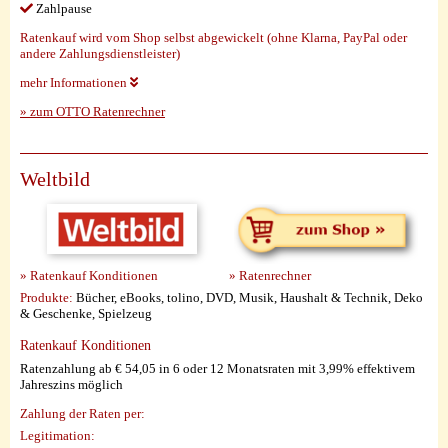
Zahlpause
Ratenkauf wird vom Shop selbst abgewickelt (ohne Klarna, PayPal oder
andere Zahlungsdienstleister)
mehr Informationen
» zum OTTO Ratenrechner
Weltbild
» Ratenkauf Konditionen
» Ratenrechner
Produkte:
Bücher, eBooks, tolino, DVD, Musik, Haushalt & Technik, Deko
& Geschenke, Spielzeug
Ratenkauf Konditionen
Ratenzahlung ab € 54,05 in 6 oder 12 Monatsraten mit 3,99% effektivem
Jahreszins möglich
Zahlung der Raten per:
Legitimation: