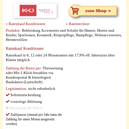
» Ratenkauf Konditionen
» Ratenrechner
Produkte:
Bekleidung Accessoires und Schuhe für Damen, Herren und
Kinder, Spielwraen, Kosmetik, Körperpflege, Haarpflege, Wohnaccessoires,
Heimtextilien
Ratenkauf Konditionen
Ratenkauf in 6, 12 oder 24 Monatsraten mit 17,9% eff. Jahreszins über
Klarna möglich
Zahlung der Raten per:
Überweisung
oder Mit-1-Klick-bezahlen via
Kundenportal & hinterlegten
Bankdaten (Lastschrift)
Legitimation:
nicht erforderlich
Sofortentscheidung
vorzeitige Ablösung
Anpassung der Raten
Zahlpause
(einmal pro Jahr kann die
Zahlung für einen Monat ausgesetzt
werden)