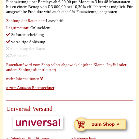
Finanzierung über Barclays ab € 20,00 pro Monat in 3 bis 48 Monatsraten
bis zu einem Betrag von € 3.000,00 bei 10,39% eff. Jahreszins möglich. Für
ausgewählte Produkte wird auch eine 0%-Finanzierung angeboten.
Zahlung der Raten per:
Lastschrift
Legitimation:
OnlineIdent
Sofortentscheidung
vorzeitige Ablösung
Anpassung der Raten
Zahlpause
Ratenkauf wird vom Shop selbst abgewickelt (ohne Klarna, PayPal oder
andere Zahlungsdienstleister)
mehr Informationen
» zum Amazon Ratenrechner
Universal Versand
» Ratenkauf Konditionen
» Ratenrechner