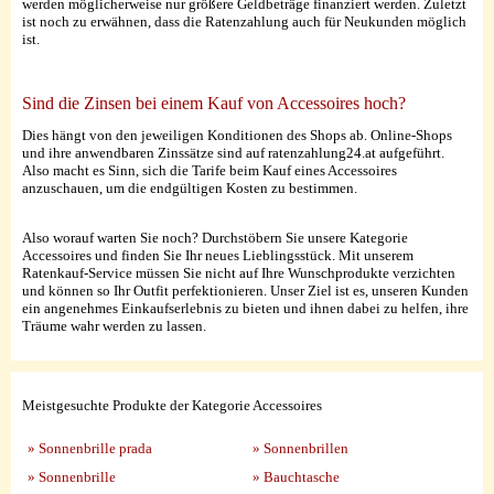
werden möglicherweise nur größere Geldbeträge finanziert werden. Zuletzt
ist noch zu erwähnen, dass die Ratenzahlung auch für Neukunden möglich
ist.
Sind die Zinsen bei einem Kauf von Accessoires hoch?
Dies hängt von den jeweiligen Konditionen des Shops ab. Online-Shops
und ihre anwendbaren Zinssätze sind auf ratenzahlung24.at aufgeführt.
Also macht es Sinn, sich die Tarife beim Kauf eines Accessoires
anzuschauen, um die endgültigen Kosten zu bestimmen.
Also worauf warten Sie noch? Durchstöbern Sie unsere Kategorie
Accessoires und finden Sie Ihr neues Lieblingsstück. Mit unserem
Ratenkauf-Service müssen Sie nicht auf Ihre Wunschprodukte verzichten
und können so Ihr Outfit perfektionieren. Unser Ziel ist es, unseren Kunden
ein angenehmes Einkaufserlebnis zu bieten und ihnen dabei zu helfen, ihre
Träume wahr werden zu lassen.
Meistgesuchte Produkte der Kategorie Accessoires
» Sonnenbrille prada
» Sonnenbrillen
» Sonnenbrille
» Bauchtasche