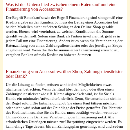
Was ist der Unterschied zwischen einem Ratenkauf und einer
Finanzierung von Accessoires?
Der Begriff Ratenkauf sowie der Begriff Finanzierung sind sinngemäß eine
Kreditvergabe an den Kunden.
So muss der Betrag eines Accessoires bei
beiden Modellen nicht auf einen Schlag an den Online-Shop gezahlt
werden. Ebenso wird vereinbart, zu welchen Konditionen die Summe
gezahlt werden soll. Sofern eine Bank als Partner involviert ist, geht es in
jedem Fall um eine Finanzierung. Anders ist es, wenn die Vereinbarung der
Ratenzahlung von einem Zahlungsdienstleister oder des jeweiligen Shops
angeboten wird. Wenn die Höchstsumme einer Finanzierung erreicht ist,
vergeben Banken oftmals Kredite zu höheren Summen.
Finanzierung von Accessoires: über Shop, Zahlungsdienstleister
oder Bank?
Um die Lösung zu finden, müssen wir die drei Möglichkeiten etwas
nüchterner betrachten. Wenn der Kauf über den Shop oder über einen
Zahlungsdienstleister wie z.B. Klarna abgewickelt wird, ist für Sie als
Kunde ein minimaler Aufwand erforderlich. Denn, Sie entscheiden sich in
der Regel sofort. Die Entscheidung, ob Sie einen Kauf tätigen möchten
oder nicht, wird sofort auf der Grundlage der Preise getroffen. Die Identität
des Kreditnehmers, also Sie als Kunde, muss bestätigt werden, wenn der
Online-Shop eine Bank zur Verarbeitung der Finanzierung nutzt. Alle
erforderlichen Unterlagen müssen zur Überprüfung eingereicht werden. Es
kann einige Tage dauern, bis ein Zahlungsplan genehmigt wird und zudem