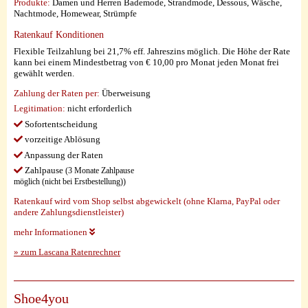
Produkte:
Damen und Herren Bademode, Strandmode, Dessous, Wäsche,
Nachtmode, Homewear, Strümpfe
Ratenkauf Konditionen
Flexible Teilzahlung bei 21,7% eff. Jahreszins möglich. Die Höhe der Rate
kann bei einem Mindestbetrag von € 10,00 pro Monat jeden Monat frei
gewählt werden.
Zahlung der Raten per:
Überweisung
Legitimation:
nicht erforderlich
Sofortentscheidung
vorzeitige Ablösung
Anpassung der Raten
Zahlpause
(3 Monate Zahlpause
möglich (nicht bei Erstbestellung))
Ratenkauf wird vom Shop selbst abgewickelt (ohne Klarna, PayPal oder
andere Zahlungsdienstleister)
mehr Informationen
» zum Lascana Ratenrechner
Shoe4you