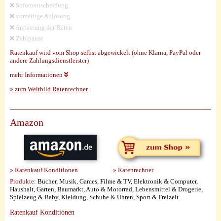
Sofortentscheidung
vorzeitige Ablösung
Anpassung der Raten
Zahlpause
Ratenkauf wird vom Shop selbst abgewickelt (ohne Klarna, PayPal oder
andere Zahlungsdienstleister)
mehr Informationen
» zum Weltbild Ratenrechner
Amazon
» Ratenkauf Konditionen
» Ratenrechner
Produkte:
Bücher, Musik, Games, Filme & TV, Elektronik & Computer,
Haushalt, Garten, Baumarkt, Auto & Motorrad, Lebensmittel & Drogerie,
Spielzeug & Baby, Kleidung, Schuhe & Uhren, Sport & Freizeit
Ratenkauf Konditionen