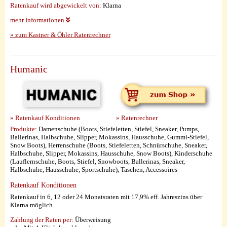
Ratenkauf wird abgewickelt von:
Klarna
mehr Informationen
» zum Kastner & Öhler Ratenrechner
Humanic
» Ratenkauf Konditionen
» Ratenrechner
Produkte:
Damenschuhe (Boots, Stiefeletten, Stiefel, Sneaker, Pumps,
Ballerinas, Halbschuhe, Slipper, Mokassins, Hausschuhe, Gummi-Stiefel,
Snow Boots), Herrenschuhe (Boots, Stiefeletten, Schnürschuhe, Sneaker,
Halbschuhe, Slipper, Mokassins, Hausschuhe, Snow Boots), Kinderschuhe
(Lauflernschuhe, Boots, Stiefel, Snowboots, Ballerinas, Sneaker,
Halbschuhe, Hausschuhe, Sportschuhe), Taschen, Accessoires
Ratenkauf Konditionen
Ratenkauf in 6, 12 oder 24 Monatsraten mit 17,9% eff. Jahreszins über
Klarna möglich
Zahlung der Raten per:
Überweisung