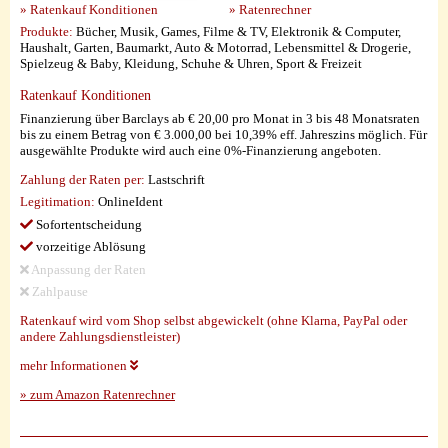
» Ratenkauf Konditionen
» Ratenrechner
Produkte:
Bücher, Musik, Games, Filme & TV, Elektronik & Computer,
Haushalt, Garten, Baumarkt, Auto & Motorrad, Lebensmittel & Drogerie,
Spielzeug & Baby, Kleidung, Schuhe & Uhren, Sport & Freizeit
Ratenkauf Konditionen
Finanzierung über Barclays ab € 20,00 pro Monat in 3 bis 48 Monatsraten
bis zu einem Betrag von € 3.000,00 bei 10,39% eff. Jahreszins möglich. Für
ausgewählte Produkte wird auch eine 0%-Finanzierung angeboten.
Zahlung der Raten per:
Lastschrift
Legitimation:
OnlineIdent
Sofortentscheidung
vorzeitige Ablösung
Anpassung der Raten
Zahlpause
Ratenkauf wird vom Shop selbst abgewickelt (ohne Klarna, PayPal oder
andere Zahlungsdienstleister)
mehr Informationen
» zum Amazon Ratenrechner