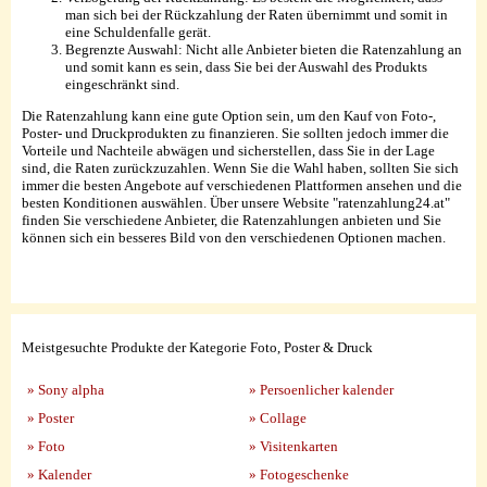
man sich bei der Rückzahlung der Raten übernimmt und somit in
eine Schuldenfalle gerät.
Begrenzte Auswahl: Nicht alle Anbieter bieten die Ratenzahlung an
und somit kann es sein, dass Sie bei der Auswahl des Produkts
eingeschränkt sind.
Die Ratenzahlung kann eine gute Option sein, um den Kauf von Foto-,
Poster- und Druckprodukten zu finanzieren. Sie sollten jedoch immer die
Vorteile und Nachteile abwägen und sicherstellen, dass Sie in der Lage
sind, die Raten zurückzuzahlen. Wenn Sie die Wahl haben, sollten Sie sich
immer die besten Angebote auf verschiedenen Plattformen ansehen und die
besten Konditionen auswählen. Über unsere Website "ratenzahlung24.at"
finden Sie verschiedene Anbieter, die Ratenzahlungen anbieten und Sie
können sich ein besseres Bild von den verschiedenen Optionen machen.
Meistgesuchte Produkte der Kategorie Foto, Poster & Druck
» Sony alpha
» Persoenlicher kalender
» Poster
» Collage
» Foto
» Visitenkarten
» Kalender
» Fotogeschenke