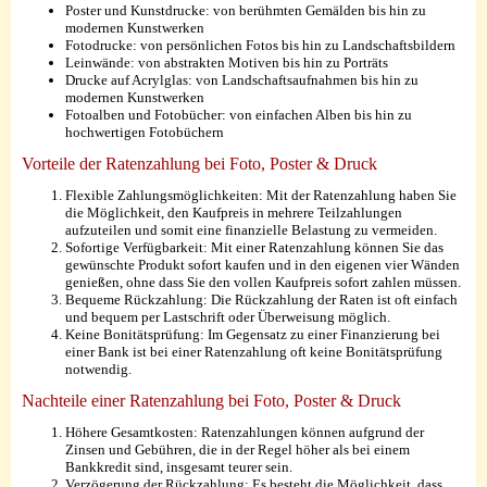
Poster und Kunstdrucke: von berühmten Gemälden bis hin zu
modernen Kunstwerken
Fotodrucke: von persönlichen Fotos bis hin zu Landschaftsbildern
Leinwände: von abstrakten Motiven bis hin zu Porträts
Drucke auf Acrylglas: von Landschaftsaufnahmen bis hin zu
modernen Kunstwerken
Fotoalben und Fotobücher: von einfachen Alben bis hin zu
hochwertigen Fotobüchern
Vorteile der Ratenzahlung bei Foto, Poster & Druck
Flexible Zahlungsmöglichkeiten: Mit der Ratenzahlung haben Sie
die Möglichkeit, den Kaufpreis in mehrere Teilzahlungen
aufzuteilen und somit eine finanzielle Belastung zu vermeiden.
Sofortige Verfügbarkeit: Mit einer Ratenzahlung können Sie das
gewünschte Produkt sofort kaufen und in den eigenen vier Wänden
genießen, ohne dass Sie den vollen Kaufpreis sofort zahlen müssen.
Bequeme Rückzahlung: Die Rückzahlung der Raten ist oft einfach
und bequem per Lastschrift oder Überweisung möglich.
Keine Bonitätsprüfung: Im Gegensatz zu einer Finanzierung bei
einer Bank ist bei einer Ratenzahlung oft keine Bonitätsprüfung
notwendig.
Nachteile einer Ratenzahlung bei Foto, Poster & Druck
Höhere Gesamtkosten: Ratenzahlungen können aufgrund der
Zinsen und Gebühren, die in der Regel höher als bei einem
Bankkredit sind, insgesamt teurer sein.
Verzögerung der Rückzahlung: Es besteht die Möglichkeit, dass