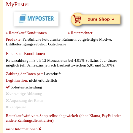
MyPoster
» Ratenkauf Konditionen
» Ratenrechner
Produkte:
Persönliche Fotodrucke, Rahmen, vorgefertigte Motive,
Bildbefestigungszubehör, Gutscheine
Ratenkauf Konditionen
Ratenzahlung in 3 bis 12 Monatsraten bei 4,95% Sollzins über Unzer
möglich (eff. Jahreszins je nach Laufzeit zwischen 5,01 und 5,10%).
Zahlung der Raten per:
Lastschrift
Legitimation:
nicht erforderlich
Sofortentscheidung
vorzeitige Ablösung
Anpassung der Raten
Zahlpause
Ratenkauf wird vom Shop selbst abgewickelt (ohne Klarna, PayPal oder
andere Zahlungsdienstleister)
mehr Informationen