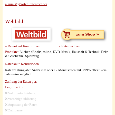
» zum MyPoster Ratenrechner
Weltbild
» Ratenkauf Konditionen
» Ratenrechner
Produkte:
Bücher, eBooks, tolino, DVD, Musik, Haushalt & Technik, Deko
& Geschenke, Spielzeug
Ratenkauf Konditionen
Ratenzahlung ab € 54,05 in 6 oder 12 Monatsraten mit 3,99% effektivem
Jahreszins möglich
Zahlung der Raten per:
Legitimation:
Sofortentscheidung
vorzeitige Ablösung
Anpassung der Raten
Zahlpause