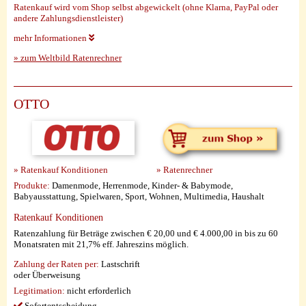
Ratenkauf wird vom Shop selbst abgewickelt (ohne Klarna, PayPal oder
andere Zahlungsdienstleister)
mehr Informationen
» zum Weltbild Ratenrechner
OTTO
» Ratenkauf Konditionen
» Ratenrechner
Produkte:
Damenmode, Herrenmode, Kinder- & Babymode,
Babyausstattung, Spielwaren, Sport, Wohnen, Multimedia, Haushalt
Ratenkauf Konditionen
Ratenzahlung für Beträge zwischen € 20,00 und € 4.000,00 in bis zu 60
Monatsraten mit 21,7% eff. Jahreszins möglich.
Zahlung der Raten per:
Lastschrift
oder Überweisung
Legitimation:
nicht erforderlich
Sofortentscheidung