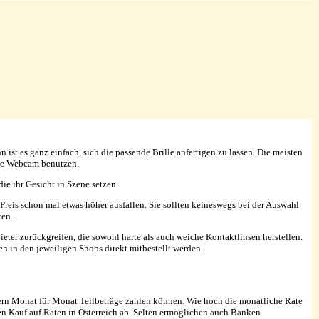
ist es ganz einfach, sich die passende Brille anfertigen zu lassen. Die meisten
 die Webcam benutzen.
ie ihr Gesicht in Szene setzen.
Preis schon mal etwas höher ausfallen. Sie sollten keineswegs bei der Auswahl
ten.
ieter zurückgreifen, die sowohl harte als auch weiche Kontaktlinsen herstellen.
n in den jeweiligen Shops direkt mitbestellt werden.
ndern Monat für Monat Teilbeträge zahlen können. Wie hoch die monatliche Rate
den Kauf auf Raten in Österreich ab. Selten ermöglichen auch Banken