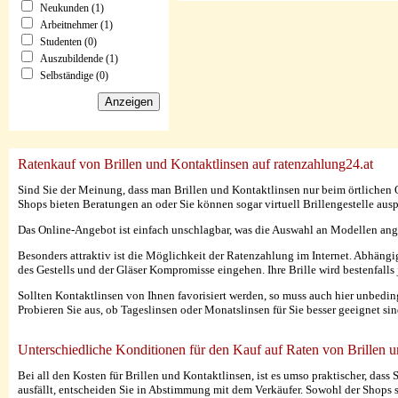
Neukunden (1)
Arbeitnehmer (1)
Studenten (0)
Auszubildende (1)
Selbständige (0)
Ratenkauf von Brillen und Kontaktlinsen auf ratenzahlung24.at
Sind Sie der Meinung, dass man Brillen und Kontaktlinsen nur beim örtlichen Op
Shops bieten Beratungen an oder Sie können sogar virtuell Brillengestelle au
Das Online-Angebot ist einfach unschlagbar, was die Auswahl an Modellen ange
Besonders attraktiv ist die Möglichkeit der Ratenzahlung im Internet. Abhängig
des Gestells und der Gläser Kompromisse eingehen. Ihre Brille wird bestenfall
Sollten Kontaktlinsen von Ihnen favorisiert werden, so muss auch hier unbeding
Probieren Sie aus, ob Tageslinsen oder Monatslinsen für Sie besser geeignet s
Unterschiedliche Konditionen für den Kauf auf Raten von Brillen 
Bei all den Kosten für Brillen und Kontaktlinsen, ist es umso praktischer, d
ausfällt, entscheiden Sie in Abstimmung mit dem Verkäufer. Sowohl der Shops s