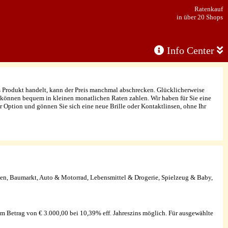
Ratenkauf
in über 20 Shops
Info Center
s Produkt handelt, kann der Preis manchmal abschrecken. Glücklicherweise
 können bequem in kleinen monatlichen Raten zahlen. Wir haben für Sie eine
r Option und gönnen Sie sich eine neue Brille oder Kontaktlinsen, ohne Ihr
en, Baumarkt, Auto & Motorrad, Lebensmittel & Drogerie, Spielzeug & Baby,
em Betrag von € 3.000,00 bei 10,39% eff. Jahreszins möglich. Für ausgewählte