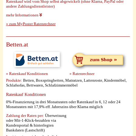
Ratenkauf wird vom Shop selbst abgewickelt (ohne Klarna, PayPal oder
andere Zahlungsdienstleister)
mehr Informationen
» zum MyPoster Ratenrechner
Betten.at
» Ratenkauf Konditionen
» Ratenrechner
Produkte:
Betten, Boxspringbetten, Matratzen, Lattenroste, Kindermöbel,
Schlafsofas, Bettwaren, Schlafzimmermöbel
Ratenkauf Konditionen
0%-Finanzierung in drei Monatsraten oder Ratenkauf in 6, 12 oder 24
Monatsraten mit 17,9% eff. Jahreszins über Klarna möglich
Zahlung der Raten per:
Überweisung
oder Mit-1-Klick-bezahlen via
Kundenportal & hinterlegten
Bankdaten (Lastschrift)