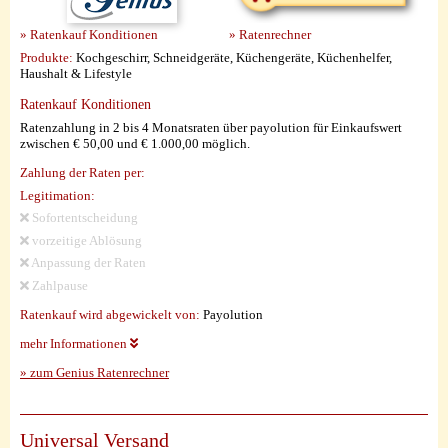
» Ratenkauf Konditionen
» Ratenrechner
Produkte:
Kochgeschirr, Schneidgeräte, Küchengeräte, Küchenhelfer,
Haushalt & Lifestyle
Ratenkauf Konditionen
Ratenzahlung in 2 bis 4 Monatsraten über payolution für Einkaufswert
zwischen € 50,00 und € 1.000,00 möglich.
Zahlung der Raten per:
Legitimation:
Sofortentscheidung
vorzeitige Ablösung
Anpassung der Raten
Zahlpause
Ratenkauf wird abgewickelt von:
Payolution
mehr Informationen
» zum Genius Ratenrechner
Universal Versand