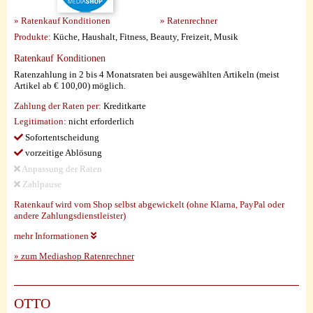
» Ratenkauf Konditionen
» Ratenrechner
Produkte:
Küche, Haushalt, Fitness, Beauty, Freizeit, Musik
Ratenkauf Konditionen
Ratenzahlung in 2 bis 4 Monatsraten bei ausgewählten Artikeln (meist
Artikel ab € 100,00) möglich.
Zahlung der Raten per:
Kreditkarte
Legitimation:
nicht erforderlich
Sofortentscheidung
vorzeitige Ablösung
Anpassung der Raten
Zahlpause
Ratenkauf wird vom Shop selbst abgewickelt (ohne Klarna, PayPal oder
andere Zahlungsdienstleister)
mehr Informationen
» zum Mediashop Ratenrechner
OTTO