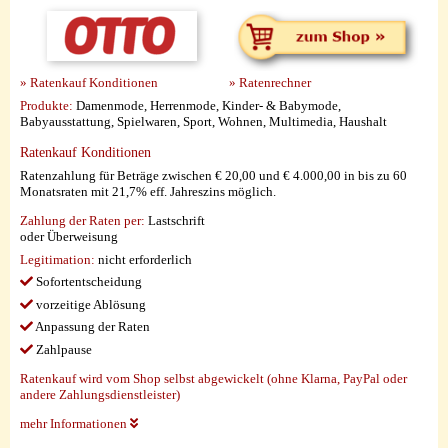
» Ratenkauf Konditionen
» Ratenrechner
Produkte:
Damenmode, Herrenmode, Kinder- & Babymode,
Babyausstattung, Spielwaren, Sport, Wohnen, Multimedia, Haushalt
Ratenkauf Konditionen
Ratenzahlung für Beträge zwischen € 20,00 und € 4.000,00 in bis zu 60
Monatsraten mit 21,7% eff. Jahreszins möglich.
Zahlung der Raten per:
Lastschrift
oder Überweisung
Legitimation:
nicht erforderlich
Sofortentscheidung
vorzeitige Ablösung
Anpassung der Raten
Zahlpause
Ratenkauf wird vom Shop selbst abgewickelt (ohne Klarna, PayPal oder
andere Zahlungsdienstleister)
mehr Informationen