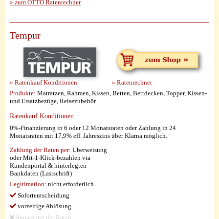
» zum OTTO Ratenrechner
Tempur
» Ratenkauf Konditionen
» Ratenrechner
Produkte:
Matratzen, Rahmen, Kissen, Betten, Bettdecken, Topper, Kissen-
und Ersatzbezüge, Reisezubehör
Ratenkauf Konditionen
0%-Finanzierung in 6 oder 12 Monatsraten oder Zahlung in 24
Monatsraten mit 17,9% eff. Jahreszins über Klarna möglich.
Zahlung der Raten per:
Überweisung
oder Mit-1-Klick-bezahlen via
Kundenportal & hinterlegten
Bankdaten (Lastschrift)
Legitimation:
nicht erforderlich
Sofortentscheidung
vorzeitige Ablösung
Anpassung der Raten