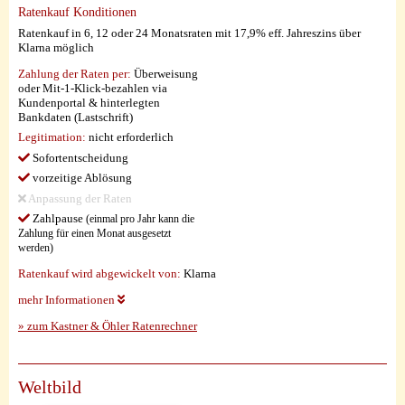
Ratenkauf Konditionen
Ratenkauf in 6, 12 oder 24 Monatsraten mit 17,9% eff. Jahreszins über
Klarna möglich
Zahlung der Raten per:
Überweisung
oder Mit-1-Klick-bezahlen via
Kundenportal & hinterlegten
Bankdaten (Lastschrift)
Legitimation:
nicht erforderlich
Sofortentscheidung
vorzeitige Ablösung
Anpassung der Raten
Zahlpause
(einmal pro Jahr kann die
Zahlung für einen Monat ausgesetzt
werden)
Ratenkauf wird abgewickelt von:
Klarna
mehr Informationen
» zum Kastner & Öhler Ratenrechner
Weltbild