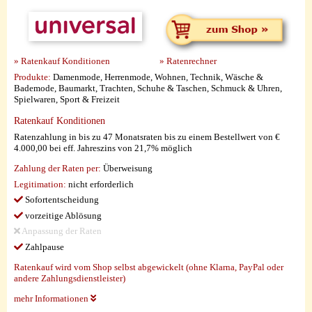
» Ratenkauf Konditionen
» Ratenrechner
Produkte:
Damenmode, Herrenmode, Wohnen, Technik, Wäsche &
Bademode, Baumarkt, Trachten, Schuhe & Taschen, Schmuck & Uhren,
Spielwaren, Sport & Freizeit
Ratenkauf Konditionen
Ratenzahlung in bis zu 47 Monatsraten bis zu einem Bestellwert von €
4.000,00 bei eff. Jahreszins von 21,7% möglich
Zahlung der Raten per:
Überweisung
Legitimation:
nicht erforderlich
Sofortentscheidung
vorzeitige Ablösung
Anpassung der Raten
Zahlpause
Ratenkauf wird vom Shop selbst abgewickelt (ohne Klarna, PayPal oder
andere Zahlungsdienstleister)
mehr Informationen