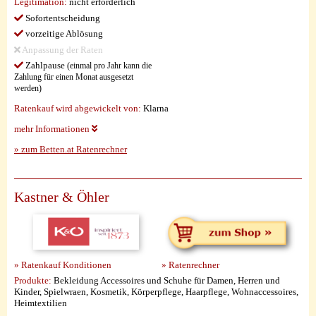
Legitimation:
nicht erforderlich
Sofortentscheidung
vorzeitige Ablösung
Anpassung der Raten
Zahlpause
(einmal pro Jahr kann die
Zahlung für einen Monat ausgesetzt
werden)
Ratenkauf wird abgewickelt von:
Klarna
mehr Informationen
» zum Betten.at Ratenrechner
Kastner & Öhler
» Ratenkauf Konditionen
» Ratenrechner
Produkte:
Bekleidung Accessoires und Schuhe für Damen, Herren und
Kinder, Spielwraen, Kosmetik, Körperpflege, Haarpflege, Wohnaccessoires,
Heimtextilien