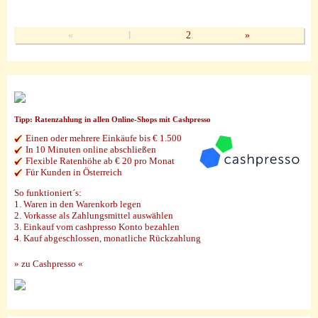
«
1
2
»
Tipp: Ratenzahlung in allen Online-Shops mit Cashpresso
Einen oder mehrere Einkäufe bis € 1.500
In 10 Minuten online abschließen
Flexible Ratenhöhe ab € 20 pro Monat
Für Kunden in Österreich
So funktioniert´s:
1. Waren in den Warenkorb legen
2. Vorkasse als Zahlungsmittel auswählen
3. Einkauf vom cashpresso Konto bezahlen
4. Kauf abgeschlossen, monatliche Rückzahlung
» zu Cashpresso «