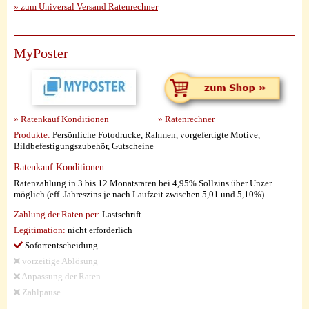
» zum Universal Versand Ratenrechner
MyPoster
» Ratenkauf Konditionen
» Ratenrechner
Produkte:
Persönliche Fotodrucke, Rahmen, vorgefertigte Motive,
Bildbefestigungszubehör, Gutscheine
Ratenkauf Konditionen
Ratenzahlung in 3 bis 12 Monatsraten bei 4,95% Sollzins über Unzer
möglich (eff. Jahreszins je nach Laufzeit zwischen 5,01 und 5,10%).
Zahlung der Raten per:
Lastschrift
Legitimation:
nicht erforderlich
Sofortentscheidung
vorzeitige Ablösung
Anpassung der Raten
Zahlpause