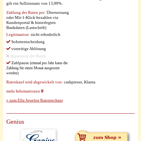
gilt ein Sollzinssatz von 13,99%.
Zahlung der Raten per:
Überweisung
oder Mit-1-Klick-bezahlen via
Kundenportal & hinterlegten
Bankdaten (Lastschrift)
Legitimation:
nicht erforderlich
Sofortentscheidung
vorzeitige Ablösung
Anpassung der Raten
Zahlpause
(einmal pro Jahr kann die
Zahlung für einen Monat ausgesetzt
werden)
Ratenkauf wird abgewickelt von:
cashpresso, Klarna
mehr Informationen
» zum Ella Juwelen Ratenrechner
Genius