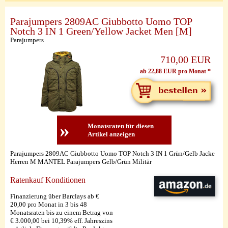
Parajumpers 2809AC Giubbotto Uomo TOP
Notch 3 IN 1 Green/Yellow Jacket Men [M]
Parajumpers
710,00 EUR
ab 22,88 EUR pro Monat *
»
Monatsraten für diesen
Artikel anzeigen
Parajumpers 2809AC Giubbotto Uomo TOP Notch 3 IN 1 Grün/Gelb Jacke
Herren M MANTEL Parajumpers Gelb/Grün Militär
Ratenkauf Konditionen
Finanzierung über Barclays ab €
20,00 pro Monat in 3 bis 48
Monatsraten bis zu einem Betrag von
€ 3.000,00 bei 10,39% eff. Jahreszins