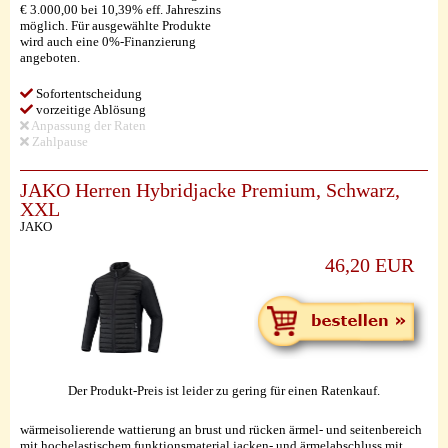
€ 3.000,00 bei 10,39% eff. Jahreszins
möglich. Für ausgewählte Produkte
wird auch eine 0%-Finanzierung
angeboten.
Sofortentscheidung
vorzeitige Ablösung
Anpassung der Raten
Zahlpause
JAKO Herren Hybridjacke Premium, Schwarz,
XXL
JAKO
46,20 EUR
Der Produkt-Preis ist leider zu gering für einen Ratenkauf.
wärmeisolierende wattierung an brust und rücken ärmel- und seitenbereich
mit hochelastischem funktionsmaterial jacken- und ärmelabschluss mit