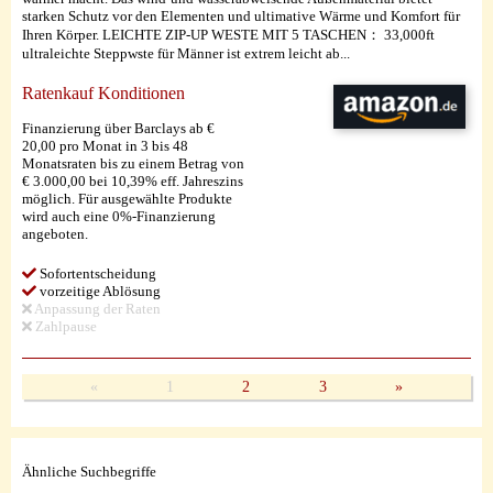
starken Schutz vor den Elementen und ultimative Wärme und Komfort für
Ihren Körper. LEICHTE ZIP-UP WESTE MIT 5 TASCHEN： 33,000ft
ultraleichte Steppwste für Männer ist extrem leicht ab...
Ratenkauf Konditionen
Finanzierung über Barclays ab €
20,00 pro Monat in 3 bis 48
Monatsraten bis zu einem Betrag von
€ 3.000,00 bei 10,39% eff. Jahreszins
möglich. Für ausgewählte Produkte
wird auch eine 0%-Finanzierung
angeboten.
Sofortentscheidung
vorzeitige Ablösung
Anpassung der Raten
Zahlpause
«
1
2
3
»
Ähnliche Suchbegriffe