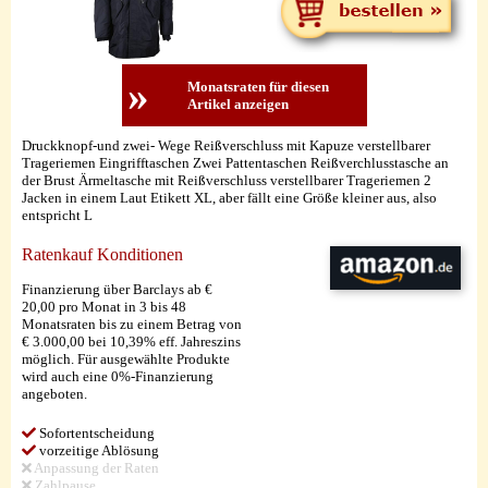
»
Monatsraten für diesen
Artikel anzeigen
Druckknopf-und zwei- Wege Reißverschluss mit Kapuze verstellbarer
Trageriemen Eingrifftaschen Zwei Pattentaschen Reißverchlusstasche an
der Brust Ärmeltasche mit Reißverschluss verstellbarer Trageriemen 2
Jacken in einem Laut Etikett XL, aber fällt eine Größe kleiner aus, also
entspricht L
Ratenkauf Konditionen
Finanzierung über Barclays ab €
20,00 pro Monat in 3 bis 48
Monatsraten bis zu einem Betrag von
€ 3.000,00 bei 10,39% eff. Jahreszins
möglich. Für ausgewählte Produkte
wird auch eine 0%-Finanzierung
angeboten.
Sofortentscheidung
vorzeitige Ablösung
Anpassung der Raten
Zahlpause