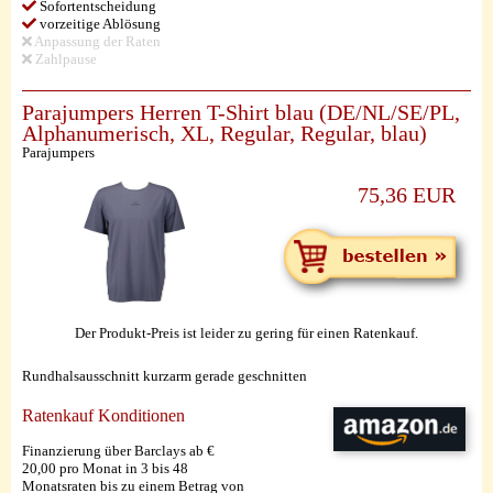
Sofortentscheidung
vorzeitige Ablösung
Anpassung der Raten
Zahlpause
Parajumpers Herren T-Shirt blau (DE/NL/SE/PL,
Alphanumerisch, XL, Regular, Regular, blau)
Parajumpers
75,36 EUR
Der Produkt-Preis ist leider zu gering für einen Ratenkauf.
Rundhalsausschnitt kurzarm gerade geschnitten
Ratenkauf Konditionen
Finanzierung über Barclays ab €
20,00 pro Monat in 3 bis 48
Monatsraten bis zu einem Betrag von