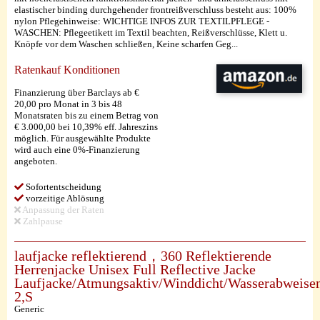
elastischer binding durchgehender frontreißverschluss besteht aus: 100%
nylon Pflegehinweise: WICHTIGE INFOS ZUR TEXTILPFLEGE -
WASCHEN: Pflegeetikett im Textil beachten, Reißverschlüsse, Klett u.
Knöpfe vor dem Waschen schließen, Keine scharfen Geg...
Ratenkauf Konditionen
Finanzierung über Barclays ab €
20,00 pro Monat in 3 bis 48
Monatsraten bis zu einem Betrag von
€ 3.000,00 bei 10,39% eff. Jahreszins
möglich. Für ausgewählte Produkte
wird auch eine 0%-Finanzierung
angeboten.
Sofortentscheidung
vorzeitige Ablösung
Anpassung der Raten
Zahlpause
laufjacke reflektierend，360 Reflektierende
Herrenjacke Unisex Full Reflective Jacke
Laufjacke/Atmungsaktiv/Winddicht/Wasserabweisen
2,S
Generic