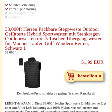
Sofortentscheidung
vorzeitige Ablösung
Anpassung der Raten
Zahlpause
33,000ft Herren Packbare Steppweste Outdoor
Gefütterte Hybrid Sportwesten mit Stehkragen
Outdoorwesten mit 5 Taschen Übergangswesten
für Männer Laufen Golf Wandern Reiten,
Schwarz L
33,000ft
51,99 EUR
Der Produkt-Preis ist leider zu gering für einen Ratenkauf.
LEICHT & WARM： Diese 33,000ft leichte Sportweste für Männer verfügt
über eine Ultra-Loft-Isolierung aus 100% Nylon, was sie leichter und
wärmer macht. Das wind-und wasserabweisende Außenmaterial bietet