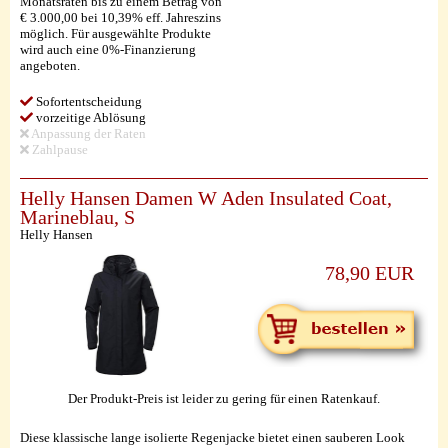
Monatsraten bis zu einem Betrag von
€ 3.000,00 bei 10,39% eff. Jahreszins
möglich. Für ausgewählte Produkte
wird auch eine 0%-Finanzierung
angeboten.
Sofortentscheidung
vorzeitige Ablösung
Anpassung der Raten
Zahlpause
Helly Hansen Damen W Aden Insulated Coat,
Marineblau, S
Helly Hansen
78,90 EUR
Der Produkt-Preis ist leider zu gering für einen Ratenkauf.
Diese klassische lange isolierte Regenjacke bietet einen sauberen Look