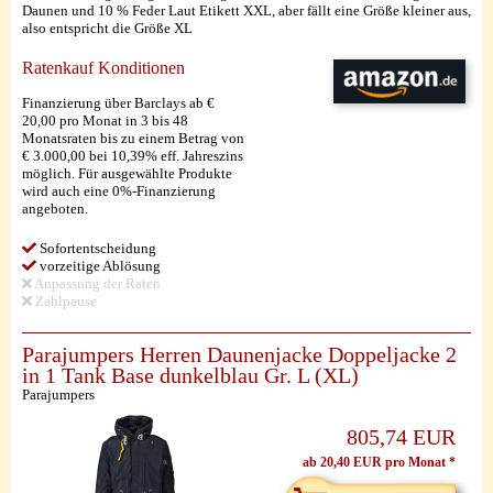
Daunen und 10 % Feder Laut Etikett XXL, aber fällt eine Größe kleiner aus,
also entspricht die Größe XL
Ratenkauf Konditionen
Finanzierung über Barclays ab €
20,00 pro Monat in 3 bis 48
Monatsraten bis zu einem Betrag von
€ 3.000,00 bei 10,39% eff. Jahreszins
möglich. Für ausgewählte Produkte
wird auch eine 0%-Finanzierung
angeboten.
Sofortentscheidung
vorzeitige Ablösung
Anpassung der Raten
Zahlpause
Parajumpers Herren Daunenjacke Doppeljacke 2
in 1 Tank Base dunkelblau Gr. L (XL)
Parajumpers
805,74 EUR
ab 20,40 EUR pro Monat *