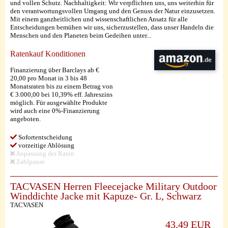
und vollen Schutz. Nachhaltigkeit: Wir verpflichten uns, uns weiterhin für
den verantwortungsvollen Umgang und den Genuss der Natur einzusetzen.
Mit einem ganzheitlichen und wissenschaftlichen Ansatz für alle
Entscheidungen bemühen wir uns, sicherzustellen, dass unser Handeln die
Menschen und den Planeten beim Gedeihen unter...
Ratenkauf Konditionen
Finanzierung über Barclays ab €
20,00 pro Monat in 3 bis 48
Monatsraten bis zu einem Betrag von
€ 3.000,00 bei 10,39% eff. Jahreszins
möglich. Für ausgewählte Produkte
wird auch eine 0%-Finanzierung
angeboten.
Sofortentscheidung
vorzeitige Ablösung
Anpassung der Raten
Zahlpause
TACVASEN Herren Fleecejacke Military Outdoor
Winddichte Jacke mit Kapuze- Gr. L, Schwarz
TACVASEN
43,49 EUR