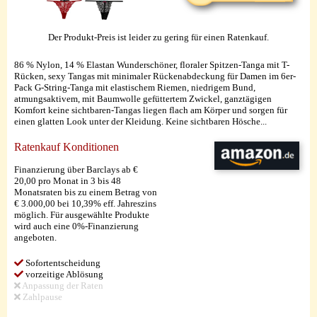
Der Produkt-Preis ist leider zu gering für einen Ratenkauf.
86 % Nylon, 14 % Elastan Wunderschöner, floraler Spitzen-Tanga mit T-
Rücken, sexy Tangas mit minimaler Rückenabdeckung für Damen im 6er-
Pack G-String-Tanga mit elastischem Riemen, niedrigem Bund,
atmungsaktivem, mit Baumwolle gefüttertem Zwickel, ganztägigen
Komfort keine sichtbaren-Tangas liegen flach am Körper und sorgen für
einen glatten Look unter der Kleidung. Keine sichtbaren Hösche...
Ratenkauf Konditionen
Finanzierung über Barclays ab €
20,00 pro Monat in 3 bis 48
Monatsraten bis zu einem Betrag von
€ 3.000,00 bei 10,39% eff. Jahreszins
möglich. Für ausgewählte Produkte
wird auch eine 0%-Finanzierung
angeboten.
Sofortentscheidung
vorzeitige Ablösung
Anpassung der Raten
Zahlpause