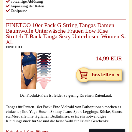
vorzeitige Ablösung
Anpassung der Raten
Zahlpause
FINETOO 10er Pack G String Tangas Damen
Baumwolle Unterwäsche Frauen Low Rise
Stretch T-Back Tanga Sexy Unterhosen Women S-
XL
FINETOO
14,99 EUR
Der Produkt-Preis ist leider zu gering für einen Ratenkauf.
Tangas für Frauen 10er Pack: Eine Vielzahl von Farboptionen machen es
einfacher, Ihre Yoga-Hosen, Skinny-Jeans, Sport Leggings, Röcke, Shorts,
etc.Meet alle Ihre täglichen Bedürfnisse, es ist ein notwendiges
Kleidungsstück für Sie und die beste Wahl für Urlaub Geschenke.
Ratenkauf Konditionen