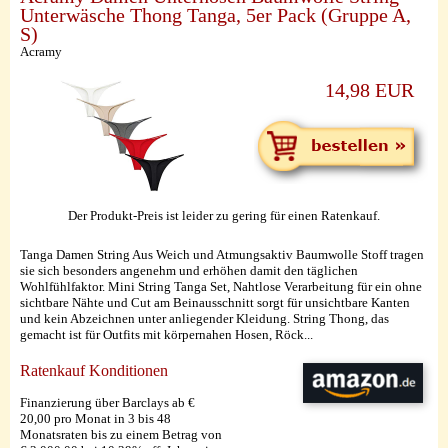
Unterwäsche Thong Tanga, 5er Pack (Gruppe A,
S)
Acramy
14,98 EUR
Der Produkt-Preis ist leider zu gering für einen Ratenkauf.
Tanga Damen String Aus Weich und Atmungsaktiv Baumwolle Stoff tragen
sie sich besonders angenehm und erhöhen damit den täglichen
Wohlfühlfaktor. Mini String Tanga Set, Nahtlose Verarbeitung für ein ohne
sichtbare Nähte und Cut am Beinausschnitt sorgt für unsichtbare Kanten
und kein Abzeichnen unter anliegender Kleidung. String Thong, das
gemacht ist für Outfits mit körpernahen Hosen, Röck...
Ratenkauf Konditionen
Finanzierung über Barclays ab €
20,00 pro Monat in 3 bis 48
Monatsraten bis zu einem Betrag von