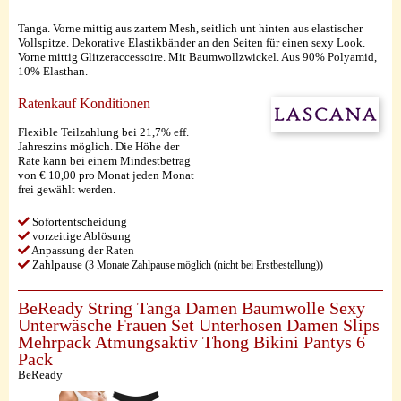
Tanga. Vorne mittig aus zartem Mesh, seitlich unt hinten aus elastischer
Vollspitze. Dekorative Elastikbänder an den Seiten für einen sexy Look.
Vorne mittig Glitzeraccessoire. Mit Baumwollzwickel. Aus 90% Polyamid,
10% Elasthan.
Ratenkauf Konditionen
Flexible Teilzahlung bei 21,7% eff.
Jahreszins möglich. Die Höhe der
Rate kann bei einem Mindestbetrag
von € 10,00 pro Monat jeden Monat
frei gewählt werden.
Sofortentscheidung
vorzeitige Ablösung
Anpassung der Raten
Zahlpause
(3 Monate Zahlpause möglich (nicht bei Erstbestellung))
BeReady String Tanga Damen Baumwolle Sexy
Unterwäsche Frauen Set Unterhosen Damen Slips
Mehrpack Atmungsaktiv Thong Bikini Pantys 6
Pack
BeReady