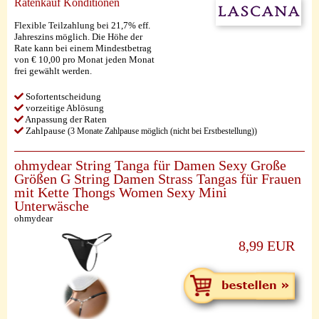
Ratenkauf Konditionen
Flexible Teilzahlung bei 21,7% eff.
Jahreszins möglich. Die Höhe der
Rate kann bei einem Mindestbetrag
von € 10,00 pro Monat jeden Monat
frei gewählt werden.
Sofortentscheidung
vorzeitige Ablösung
Anpassung der Raten
Zahlpause
(3 Monate Zahlpause möglich (nicht bei Erstbestellung))
ohmydear String Tanga für Damen Sexy Große
Größen G String Damen Strass Tangas für Frauen
mit Kette Thongs Women Sexy Mini
Unterwäsche
ohmydear
8,99 EUR