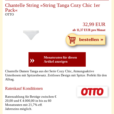
Chantelle String »String Tanga Cozy Chic 1er
Pack«
OTTO
32,99 EUR
ab 11,37 EUR pro Monat
»
Monatsraten für diesen
Artikel anzeigen
Chantelle Damen Tanga aus der Serie Cozy Chic, Atmungsaktive
Unterhosen mit Spitzenbesatz. Zeitloses Design mit Spitze. Perfekt für den
Alltag.
Ratenkauf Konditionen
Ratenzahlung für Beträge zwischen €
20,00 und € 4.000,00 in bis zu 60
Monatsraten mit 21,7% eff.
Jahreszins möglich.