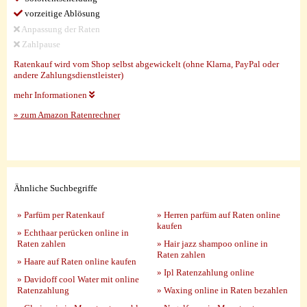
vorzeitige Ablösung
Anpassung der Raten
Zahlpause
Ratenkauf wird vom Shop selbst abgewickelt (ohne Klarna, PayPal oder
andere Zahlungsdienstleister)
mehr Informationen
» zum Amazon Ratenrechner
Ähnliche Suchbegriffe
» Parfüm per Ratenkauf
» Herren parfüm auf Raten online
kaufen
» Echthaar perücken online in
Raten zahlen
» Hair jazz shampoo online in
Raten zahlen
» Haare auf Raten online kaufen
» Ipl Ratenzahlung online
» Davidoff cool Water mit online
Ratenzahlung
» Waxing online in Raten bezahlen