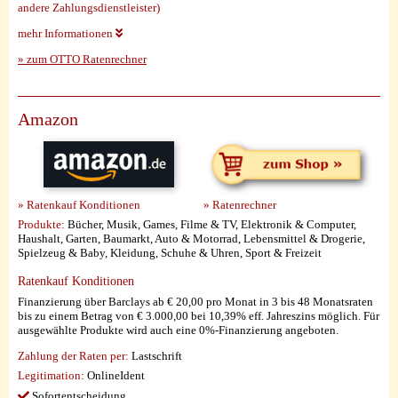
andere Zahlungsdienstleister)
mehr Informationen
» zum OTTO Ratenrechner
Amazon
» Ratenkauf Konditionen
» Ratenrechner
Produkte:
Bücher, Musik, Games, Filme & TV, Elektronik & Computer,
Haushalt, Garten, Baumarkt, Auto & Motorrad, Lebensmittel & Drogerie,
Spielzeug & Baby, Kleidung, Schuhe & Uhren, Sport & Freizeit
Ratenkauf Konditionen
Finanzierung über Barclays ab € 20,00 pro Monat in 3 bis 48 Monatsraten
bis zu einem Betrag von € 3.000,00 bei 10,39% eff. Jahreszins möglich. Für
ausgewählte Produkte wird auch eine 0%-Finanzierung angeboten.
Zahlung der Raten per:
Lastschrift
Legitimation:
OnlineIdent
Sofortentscheidung