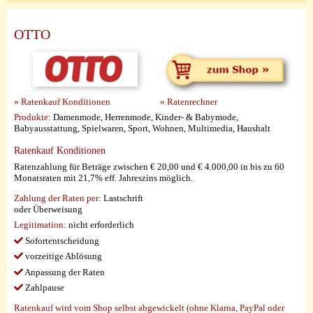
OTTO
» Ratenkauf Konditionen
» Ratenrechner
Produkte:
Damenmode, Herrenmode, Kinder- & Babymode,
Babyausstattung, Spielwaren, Sport, Wohnen, Multimedia, Haushalt
Ratenkauf Konditionen
Ratenzahlung für Beträge zwischen € 20,00 und € 4.000,00 in bis zu 60
Monatsraten mit 21,7% eff. Jahreszins möglich.
Zahlung der Raten per:
Lastschrift
oder Überweisung
Legitimation:
nicht erforderlich
Sofortentscheidung
vorzeitige Ablösung
Anpassung der Raten
Zahlpause
Ratenkauf wird vom Shop selbst abgewickelt (ohne Klarna, PayPal oder