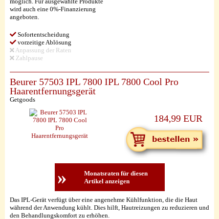
möglich. Für ausgewählte Produkte
wird auch eine 0%-Finanzierung
angeboten.
Sofortentscheidung
vorzeitige Ablösung
Anpassung der Raten
Zahlpause
Beurer 57503 IPL 7800 IPL 7800 Cool Pro
Haarentfernungsgerät
Getgoods
184,99 EUR
»
Monatsraten für diesen
Artikel anzeigen
Das IPL-Gerät verfügt über eine angenehme Kühlfunktion, die die Haut
während der Anwendung kühlt. Dies hilft, Hautreizungen zu reduzieren und
den Behandlungskomfort zu erhöhen.