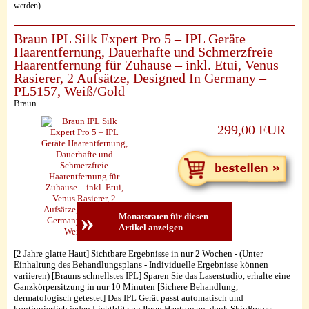
werden)
Braun IPL Silk Expert Pro 5 – IPL Geräte
Haarentfernung, Dauerhafte und Schmerzfreie
Haarentfernung für Zuhause – inkl. Etui, Venus
Rasierer, 2 Aufsätze, Designed In Germany –
PL5157, Weiß/Gold
Braun
299,00 EUR
»
Monatsraten für diesen
Artikel anzeigen
[2 Jahre glatte Haut] Sichtbare Ergebnisse in nur 2 Wochen - (Unter
Einhaltung des Behandlungsplans - Individuelle Ergebnisse können
variieren) [Brauns schnellstes IPL] Sparen Sie das Laserstudio, erhalte eine
Ganzkörpersitzung in nur 10 Minuten [Sichere Behandlung,
dermatologisch getestet] Das IPL Gerät passt automatisch und
kontinuierlich jeden Lichtblitz an Ihren Hautton an, dank SkinProtect...