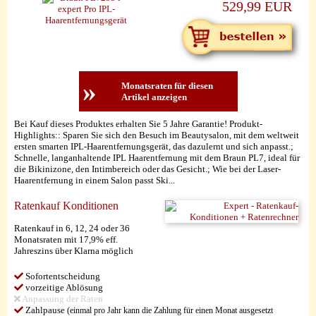
529,99 EUR
»
Monatsraten für diesen
Artikel anzeigen
Bei Kauf dieses Produktes erhalten Sie 5 Jahre Garantie! Produkt-
Highlights:: Sparen Sie sich den Besuch im Beautysalon, mit dem weltweit
ersten smarten IPL-Haarentfernungsgerät, das dazulernt und sich anpasst.;
Schnelle, langanhaltende IPL Haarentfernung mit dem Braun PL7, ideal für
die Bikinizone, den Intimbereich oder das Gesicht.; Wie bei der Laser-
Haarentfernung in einem Salon passt Ski...
Ratenkauf Konditionen
Ratenkauf in 6, 12, 24 oder 36
Monatsraten mit 17,9% eff.
Jahreszins über Klarna möglich
Sofortentscheidung
vorzeitige Ablösung
Anpassung der Raten
Zahlpause
(einmal pro Jahr kann die Zahlung für einen Monat ausgesetzt