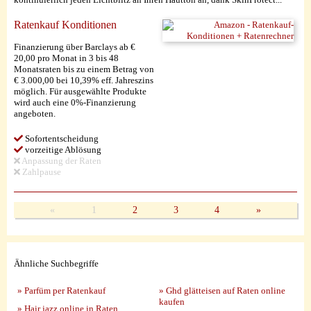
Ratenkauf Konditionen
Finanzierung über Barclays ab €
20,00 pro Monat in 3 bis 48
Monatsraten bis zu einem Betrag von
€ 3.000,00 bei 10,39% eff. Jahreszins
möglich. Für ausgewählte Produkte
wird auch eine 0%-Finanzierung
angeboten.
Sofortentscheidung
vorzeitige Ablösung
Anpassung der Raten
Zahlpause
«
1
2
3
4
»
Ähnliche Suchbegriffe
» Parfüm per Ratenkauf
» Ghd glätteisen auf Raten online
kaufen
» Hair jazz online in Raten