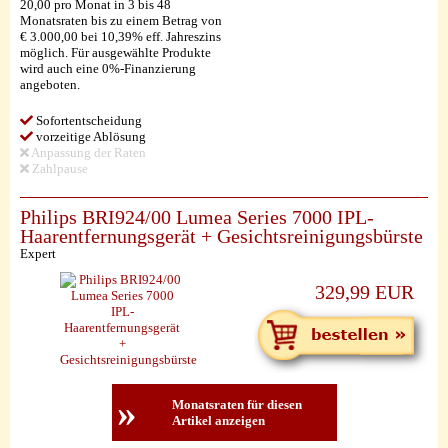
20,00 pro Monat in 3 bis 48
Monatsraten bis zu einem Betrag von
€ 3.000,00 bei 10,39% eff. Jahreszins
möglich. Für ausgewählte Produkte
wird auch eine 0%-Finanzierung
angeboten.
Sofortentscheidung
vorzeitige Ablösung
Anpassung der Raten
Zahlpause
Philips BRI924/00 Lumea Series 7000 IPL-
Haarentfernungsgerät + Gesichtsreinigungsbürste
Expert
329,99 EUR
»
Monatsraten für diesen
Artikel anzeigen