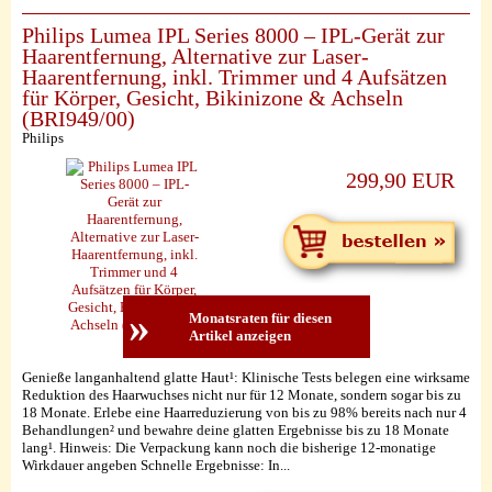
Philips Lumea IPL Series 8000 – IPL-Gerät zur
Haarentfernung, Alternative zur Laser-
Haarentfernung, inkl. Trimmer und 4 Aufsätzen
für Körper, Gesicht, Bikinizone & Achseln
(BRI949/00)
Philips
299,90 EUR
»
Monatsraten für diesen
Artikel anzeigen
Genieße langanhaltend glatte Haut¹: Klinische Tests belegen eine wirksame
Reduktion des Haarwuchses nicht nur für 12 Monate, sondern sogar bis zu
18 Monate. Erlebe eine Haarreduzierung von bis zu 98% bereits nach nur 4
Behandlungen² und bewahre deine glatten Ergebnisse bis zu 18 Monate
lang¹. Hinweis: Die Verpackung kann noch die bisherige 12-monatige
Wirkdauer angeben Schnelle Ergebnisse: In...