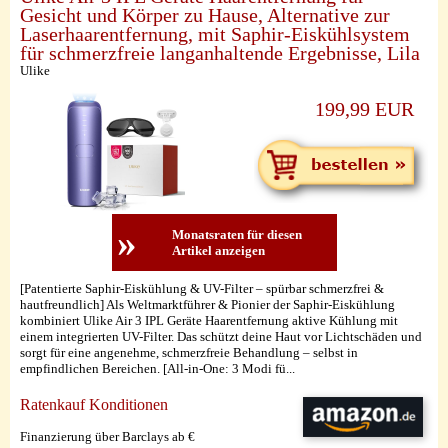
Gesicht und Körper zu Hause, Alternative zur
Laserhaarentfernung, mit Saphir-Eiskühlsystem
für schmerzfreie langanhaltende Ergebnisse, Lila
Ulike
199,99 EUR
»
Monatsraten für diesen
Artikel anzeigen
[Patentierte Saphir-Eiskühlung & UV-Filter – spürbar schmerzfrei &
hautfreundlich] Als Weltmarktführer & Pionier der Saphir-Eiskühlung
kombiniert Ulike Air 3 IPL Geräte Haarentfernung aktive Kühlung mit
einem integrierten UV-Filter. Das schützt deine Haut vor Lichtschäden und
sorgt für eine angenehme, schmerzfreie Behandlung – selbst in
empfindlichen Bereichen. [All-in-One: 3 Modi fü...
Ratenkauf Konditionen
Finanzierung über Barclays ab €