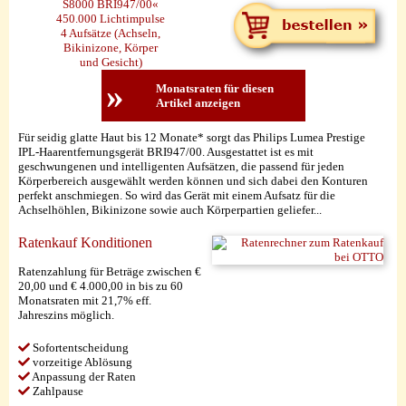
»
Monatsraten für diesen
Artikel anzeigen
Für seidig glatte Haut bis 12 Monate* sorgt das Philips Lumea Prestige
IPL-Haarentfernungsgerät BRI947/00. Ausgestattet ist es mit
geschwungenen und intelligenten Aufsätzen, die passend für jeden
Körperbereich ausgewählt werden können und sich dabei den Konturen
perfekt anschmiegen. So wird das Gerät mit einem Aufsatz für die
Achselhöhlen, Bikinizone sowie auch Körperpartien geliefer...
Ratenkauf Konditionen
Ratenzahlung für Beträge zwischen €
20,00 und € 4.000,00 in bis zu 60
Monatsraten mit 21,7% eff.
Jahreszins möglich.
Sofortentscheidung
vorzeitige Ablösung
Anpassung der Raten
Zahlpause