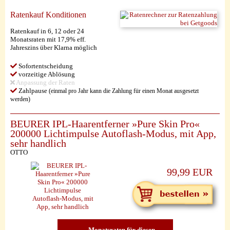
Ratenkauf Konditionen
Ratenkauf in 6, 12 oder 24
Monatsraten mit 17,9% eff.
Jahreszins über Klarna möglich
Sofortentscheidung
vorzeitige Ablösung
Anpassung der Raten
Zahlpause
(einmal pro Jahr kann die Zahlung für einen Monat ausgesetzt
werden)
BEURER IPL-Haarentferner »Pure Skin Pro«
200000 Lichtimpulse Autoflash-Modus, mit App,
sehr handlich
OTTO
99,99 EUR
Monatsraten für diesen