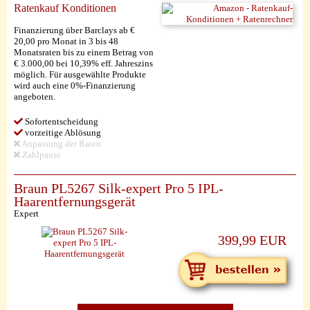
Ratenkauf Konditionen
Finanzierung über Barclays ab €
20,00 pro Monat in 3 bis 48
Monatsraten bis zu einem Betrag von
€ 3.000,00 bei 10,39% eff. Jahreszins
möglich. Für ausgewählte Produkte
wird auch eine 0%-Finanzierung
angeboten.
Sofortentscheidung
vorzeitige Ablösung
Anpassung der Raten
Zahlpause
Braun PL5267 Silk-expert Pro 5 IPL-
Haarentfernungsgerät
Expert
399,99 EUR