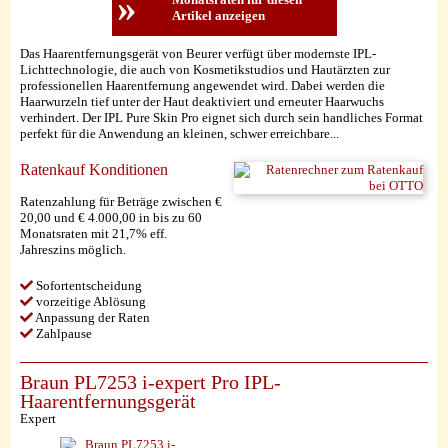
»
Artikel anzeigen
Das Haarentfernungsgerät von Beurer verfügt über modernste IPL-
Lichttechnologie, die auch von Kosmetikstudios und Hautärzten zur
professionellen Haarentfernung angewendet wird. Dabei werden die
Haarwurzeln tief unter der Haut deaktiviert und erneuter Haarwuchs
verhindert. Der IPL Pure Skin Pro eignet sich durch sein handliches Format
perfekt für die Anwendung an kleinen, schwer erreichbare...
Ratenkauf Konditionen
Ratenzahlung für Beträge zwischen €
20,00 und € 4.000,00 in bis zu 60
Monatsraten mit 21,7% eff.
Jahreszins möglich.
Sofortentscheidung
vorzeitige Ablösung
Anpassung der Raten
Zahlpause
Braun PL7253 i-expert Pro IPL-
Haarentfernungsgerät
Expert