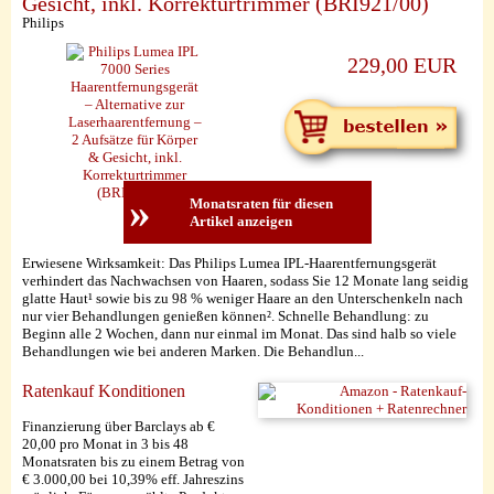
Gesicht, inkl. Korrekturtrimmer (BRI921/00)
Philips
229,00 EUR
»
Monatsraten für diesen
Artikel anzeigen
Erwiesene Wirksamkeit: Das Philips Lumea IPL-Haarentfernungsgerät
verhindert das Nachwachsen von Haaren, sodass Sie 12 Monate lang seidig
glatte Haut¹ sowie bis zu 98 % weniger Haare an den Unterschenkeln nach
nur vier Behandlungen genießen können². Schnelle Behandlung: zu
Beginn alle 2 Wochen, dann nur einmal im Monat. Das sind halb so viele
Behandlungen wie bei anderen Marken. Die Behandlun...
Ratenkauf Konditionen
Finanzierung über Barclays ab €
20,00 pro Monat in 3 bis 48
Monatsraten bis zu einem Betrag von
€ 3.000,00 bei 10,39% eff. Jahreszins