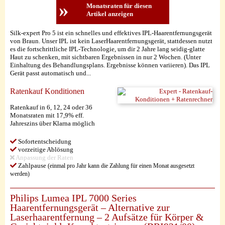
»
Monatsraten für diesen
Artikel anzeigen
Silk-expert Pro 5 ist ein schnelles und effektives IPL-Haarentfernungsgerät
von Braun. Unser IPL ist kein LaserHaarentfernungsgerät, stattdessen nutzt
es die fortschrittliche IPL-Technologie, um dir 2 Jahre lang seidig-glatte
Haut zu schenken, mit sichtbaren Ergebnissen in nur 2 Wochen. (Unter
Einhaltung des Behandlungsplans. Ergebnisse können variieren). Das IPL
Gerät passt automatisch und...
Ratenkauf Konditionen
Ratenkauf in 6, 12, 24 oder 36
Monatsraten mit 17,9% eff.
Jahreszins über Klarna möglich
Sofortentscheidung
vorzeitige Ablösung
Anpassung der Raten
Zahlpause
(einmal pro Jahr kann die Zahlung für einen Monat ausgesetzt
werden)
Philips Lumea IPL 7000 Series
Haarentfernungsgerät – Alternative zur
Laserhaarentfernung – 2 Aufsätze für Körper &